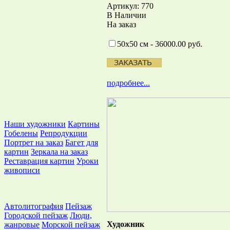
Артикул: 770
В Наличии
На заказ
50х50 см - 36000.00 руб.
подробнее...
Наши художники
Картины
Гобелены
Репродукции
Портрет на заказ
Багет для
картин
Зеркала на заказ
Реставрация картин
Уроки
живописи
Автолитография
Пейзаж
Городской пейзаж
Люди,
Художник
жанровые
Морской пейзаж