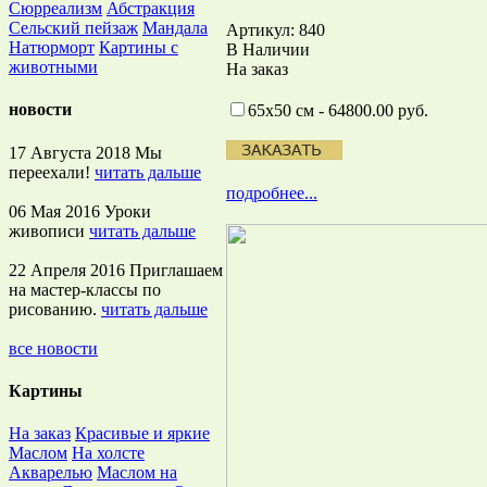
Сюрреализм
Абстракция
Сельский пейзаж
Мандала
Артикул: 840
Натюрморт
Картины с
В Наличии
животными
На заказ
новости
65х50 см - 64800.00 руб.
17 Августа 2018
Мы
переехали!
читать дальше
подробнее...
06 Мая 2016
Уроки
живописи
читать дальше
22 Апреля 2016
Приглашаем
на мастер-классы по
рисованию.
читать дальше
все новости
Картины
На заказ
Красивые и яркие
Маслом
На холсте
Акварелью
Маслом на