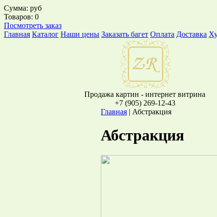
Сумма:
руб
Товаров:
0
Посмотреть заказ
Главная
Каталог
Наши цены
Заказать багет
Оплата
Доставка
Х
Продажа картин - интернет витрина
+7 (905) 269-12-43
Главная
|
Абстракция
Абстракция