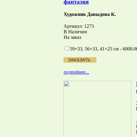
фантазия
Художник Давыдова К.
Артикул: 1273
В Наличии
На заказ
59×33, 56×33, 41×25 см - 6000.0
подробнее...